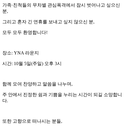
가족·친척들의 무차별 관심폭격에서 잠시 벗어나고 싶으신
분,
그리고 혼자 긴 연휴를 보내고 싶지 않으신 분,
모두 모두 환영합니다!
장소: YNA 라운지
시간: 10월 5일(주일) 오후 3시
함께 모여 찬양하고 말씀을 나누며,
주 안에서 진정한 쉼과 기쁨을 누리는 시간이 되길 소망합니
다.
또한 고향으로 떠나시는 분들,